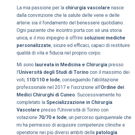
La mia passione per la
chirurgia vascolare
nasce
dalla convinzione che la salute delle vene e delle
arterie sia il fondamento del benessere quotidiano.
Ogni paziente che incontro porta con sé una storia
unica, e il mio impegno è offrire
soluzioni mediche
personalizzate
, sicure ed efficaci, capaci di restituire
qualità di vita e fiducia nel proprio corpo.
Mi sono
laureata in Medicina e Chirurgia
presso
l’
Università degli Studi di Torino
con il massimo dei
voti,
110/110 e lode
, conseguendo l’abilitazione
professionale nel 2017 e l’iscrizione all’
Ordine dei
Medici Chirurghi di Cuneo
. Successivamente ho
completato la
Specializzazione in Chirurgia
Vascolare
presso l’Università di Torino con
votazione
70/70 e lode
, un percorso quinquennale che
mi ha permesso di acquisire competenze cliniche e
operatorie nei più diversi ambiti della
patologia