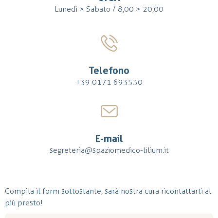
Lunedì > Sabato / 8,00 > 20,00
Telefono
+39 0171 693530
E-mail
segreteria@spaziomedico-lilium.it
Compila il form sottostante, sarà nostra cura ricontattarti al
più presto!