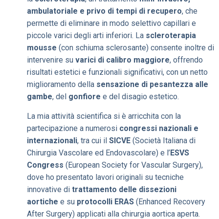
ambulatoriale e privo di tempi di recupero
, che
permette di eliminare in modo selettivo capillari e
piccole varici degli arti inferiori. La
scleroterapia
mousse
(con schiuma sclerosante) consente inoltre di
intervenire su
varici di calibro maggiore
, offrendo
risultati estetici e funzionali significativi, con un netto
miglioramento della
sensazione di pesantezza alle
gambe
, del
gonfiore
e del disagio estetico.
La mia attività scientifica si è arricchita con la
partecipazione a numerosi
congressi nazionali e
internazionali
, tra cui il
SICVE
(Società Italiana di
Chirurgia Vascolare ed Endovascolare) e l’
ESVS
Congress
(European Society for Vascular Surgery),
dove ho presentato lavori originali su tecniche
innovative di
trattamento delle dissezioni
aortiche
e su
protocolli ERAS
(Enhanced Recovery
After Surgery) applicati alla chirurgia aortica aperta.