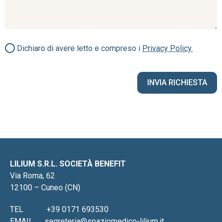
Dichiaro di avere letto e compreso i
Privacy Policy.
LILIUM S.R.L. SOCIETÀ BENEFIT
Via Roma, 62
12100 – Cuneo (CN)
TEL
+39 0171 693530
EMAIL
segreteria@spaziomedico-lilium.it