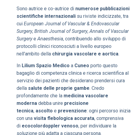
Sono autrice e co-autrice di
numerose pubblicazioni
scientifiche internazionali
su riviste indicizzate, tra
cui
European Journal of Vascular & Endovascular
Surgery
,
British Journal of Surgery
,
Annals of Vascular
Surgery
e
Anaesthesia
, contribuendo allo sviluppo di
protocolli clinici riconosciuti a livello europeo
nell’ambito della
chirurgia vascolare e aortica
.
In
Lilium Spazio Medico
a
Cuneo
porto questo
bagaglio di competenza clinica e ricerca scientifica al
servizio dei pazienti che desiderano prendersi cura
della
salute delle proprie gambe
. Credo
profondamente che la
medicina vascolare
moderna
debba unire
precisione
tecnica
,
ascolto
e
prevenzione
: ogni percorso inizia
con una
visita flebologica accurata
, comprensiva
di
ecocolordoppler venoso
, per individuare la
soluzione più adatta a ciascuna persona.