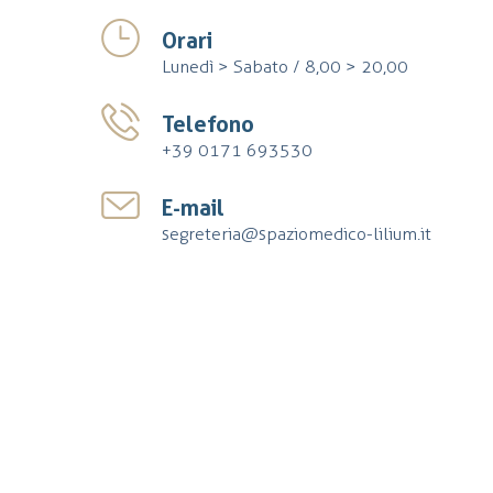
Orari
Lunedì > Sabato / 8,00 > 20,00
Telefono
+39 0171 693530
E-mail
segreteria@spaziomedico-lilium.it