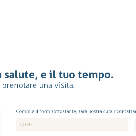
 salute, e il tuo tempo.
r prenotare una visita.
Compila il form sottostante, sarà nostra cura ricontattar