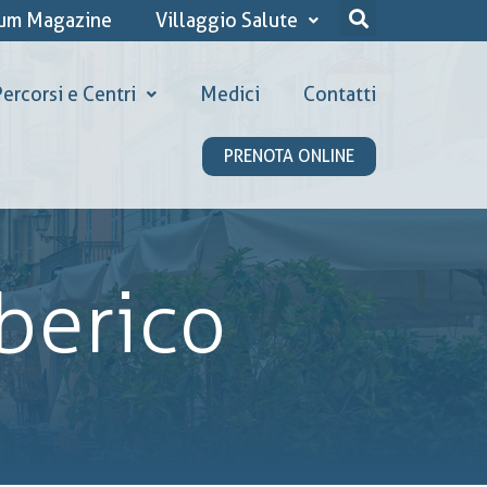
ium Magazine
Villaggio Salute
ercorsi e Centri
Medici
Contatti
PRENOTA ONLINE
lberico