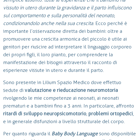
vissuto in utero durante la gravidanza e il parto influiscono
sul comportamento e sulla personalità del neonato,
condizionandolo anche nella sua crescita
. Ecco perché è
importante l’osservazione diretta dei bambini: oltre a
promuovere una crescita armonica del piccolo è utile ai
genitori per riuscire ad interpretare il linguaggio corporeo
dei propri figli, il loro pianto, per comprendere la
manifestazione dei bisogni attraverso il racconto di
esperienze vissute in utero e durante il parto.
Sono presente in Lilium Spazio Medico dove effettuo
sedute di
valutazione e rieducazione neuromotoria
rivolgendo le mie competenze ai neonati, ai neonati
prematuri e a bambini fino a 3 anni. In particolare, affronto
ritardi di sviluppo neuropsicomotorio
,
problemi ortopedici
,
e in generale disfunzioni a livello strutturale del corpo.
Per quanto riguarda il
Baby Body Language
sono disponibile