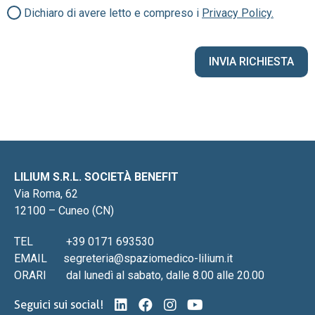
Dichiaro di avere letto e compreso i
Privacy Policy.
LILIUM S.R.L. SOCIETÀ BENEFIT
Via Roma, 62
12100 – Cuneo (CN)
TEL
+39 0171 693530
EMAIL
segreteria@spaziomedico-lilium.it
ORARI
dal lunedì al sabato, dalle 8.00 alle 20.00
Seguici sui social!