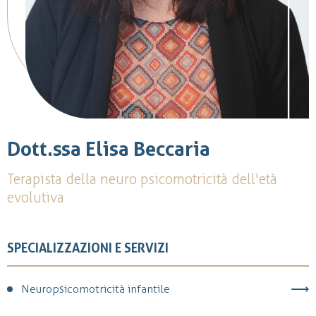
Dott.ssa Elisa Beccaria
Terapista della neuro psicomotricità dell'età
evolutiva
SPECIALIZZAZIONI E SERVIZI
Neuropsicomotricità infantile