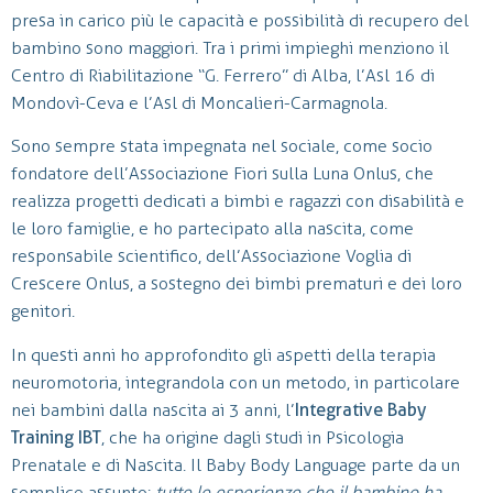
presa in carico più le capacità e possibilità di recupero del
bambino sono maggiori. Tra i primi impieghi menziono il
Centro di Riabilitazione “G. Ferrero” di Alba, l’Asl 16 di
Mondovì-Ceva e l’Asl di Moncalieri-Carmagnola.
Sono sempre stata impegnata nel sociale, come socio
fondatore dell’Associazione Fiori sulla Luna Onlus, che
realizza progetti dedicati a bimbi e ragazzi con disabilità e
le loro famiglie, e ho partecipato alla nascita, come
responsabile scientifico, dell’Associazione Voglia di
Crescere Onlus, a sostegno dei bimbi prematuri e dei loro
genitori.
In questi anni ho approfondito gli aspetti della terapia
neuromotoria, integrandola con un metodo, in particolare
nei bambini dalla nascita ai 3 anni, l’
Integrative Baby
Training IBT
, che ha origine dagli studi in Psicologia
Prenatale e di Nascita. Il Baby Body Language parte da un
semplice assunto:
tutte le esperienze che il bambino ha