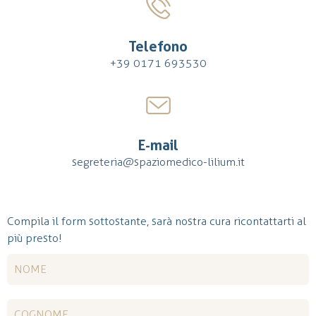
Telefono
+39 0171 693530
E-mail
segreteria@spaziomedico-lilium.it
Compila il form sottostante, sarà nostra cura ricontattarti al
più presto!