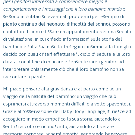
per i genitori interessati a comprendere meglio il
comportamento e i messaggi che il loro bambino manda
e,
se sono in dubbio su eventuali problemi (per esempio di
pianto continuo del neonato, difficoltà del sonno
), possono
contattare Lilium e fissare un appuntamento per una seduta
di valutazione, in cui chiedo informazioni sulla storia del
bambino e sulla sua nascita. In seguito, insieme alla famiglia
decido con quali criteri effettuare il ciclo di sedute e la loro
durata, con il fine di educare e sensibilizzare i genitori ad
interpretare chiaramente ciò che il loro bambino non sa
raccontare a parole.
Mi piace pensare alla gravidanza e al parto come ad un
viaggio della nascita del bambino: un viaggio che può
esprimersi attraverso momenti difficili e a volte spaventosi.
Grazie all’osservazione del Baby Body Language, si riesce ad
accogliere in modo empatico la sua storia, aiutandolo a
sentirsi accolto e riconosciuto, aiutandolo a liberare
memorie corporee, schemi emotivi, generando benessere,