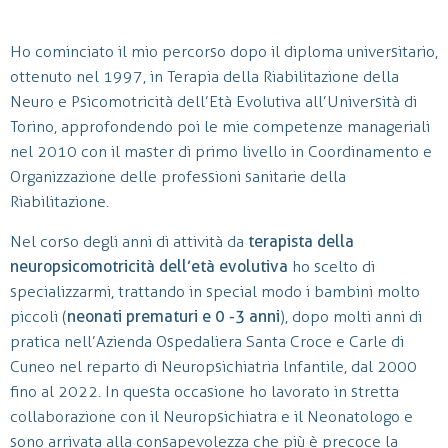
Ho cominciato il mio percorso dopo il diploma universitario,
ottenuto nel 1997, in Terapia della Riabilitazione della
Neuro e Psicomotricità dell’Età Evolutiva all’Università di
Torino, approfondendo poi le mie competenze manageriali
nel 2010 con il master di primo livello in Coordinamento e
Organizzazione delle professioni sanitarie della
Riabilitazione.
Nel corso degli anni di attività da
terapista della
neuropsicomotricità dell’età evolutiva
ho scelto di
specializzarmi, trattando in special modo i bambini molto
piccoli (
neonati prematuri e 0 -3 anni
), dopo molti anni di
pratica nell’Azienda Ospedaliera Santa Croce e Carle di
Cuneo nel reparto di Neuropsichiatria lnfantile, dal 2000
fino al 2022. In questa occasione ho lavorato in stretta
collaborazione con il Neuropsichiatra e il Neonatologo e
sono arrivata alla consapevolezza che più è precoce la