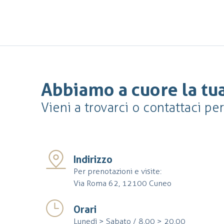
Abbiamo a cuore la tua
Vieni a trovarci o contattaci pe
Indirizzo
Per prenotazioni e visite:
Via Roma 62, 12100 Cuneo
Orari
Lunedì > Sabato / 8,00 > 20,00