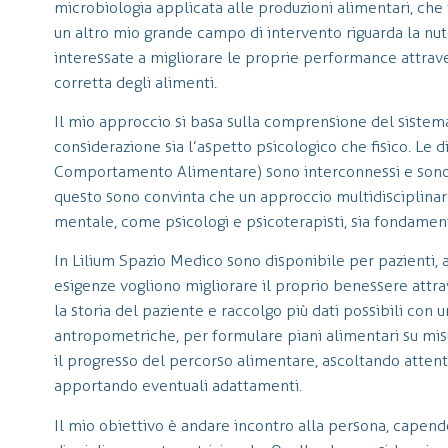
microbiologia applicata alle produzioni alimentari, che v
un altro mio grande campo di intervento riguarda la nutr
interessate a migliorare le proprie performance attrave
corretta degli alimenti.
Il mio approccio si basa sulla comprensione del sistem
considerazione sia l’aspetto psicologico che fisico. Le di
Comportamento Alimentare) sono interconnessi e sono u
questo sono convinta che un approccio multidisciplinare,
mentale, come psicologi e psicoterapisti, sia fondament
In Lilium Spazio Medico sono disponibile per pazienti, a
esigenze vogliono migliorare il proprio benessere attra
la storia del paziente e raccolgo più dati possibili con 
antropometriche, per formulare piani alimentari su misur
il progresso del percorso alimentare, ascoltando atten
apportando eventuali adattamenti.
Il mio obiettivo è andare incontro alla persona, cape