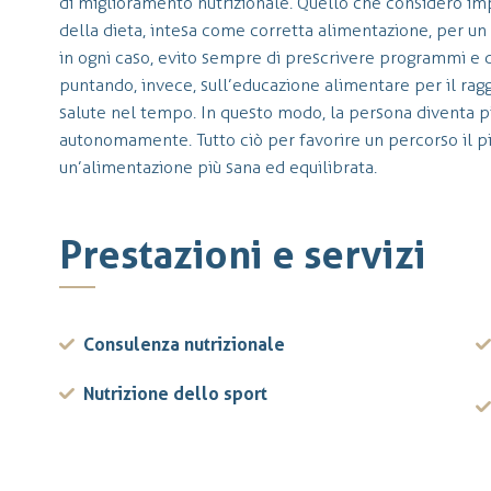
di miglioramento nutrizionale. Quello che considero i
della dieta, intesa come corretta alimentazione, per un 
in ogni caso, evito sempre di prescrivere programmi e d
puntando, invece, sull’educazione alimentare per il ra
salute nel tempo. In questo modo, la persona diventa p
autonomamente. Tutto ciò per favorire un percorso il p
un’alimentazione più sana ed equilibrata.
Prestazioni e servizi
Consulenza nutrizionale
Nutrizione dello sport