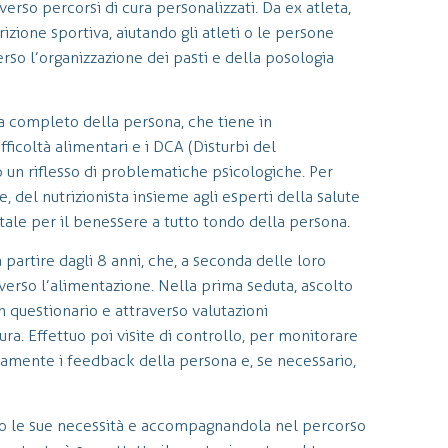
erso percorsi di cura personalizzati. Da ex atleta,
izione sportiva, aiutando gli atleti o le persone
rso l’organizzazione dei pasti e della posologia
a completo della persona, che tiene in
fficoltà alimentari e i DCA (Disturbi del
n riflesso di problematiche psicologiche. Per
 del nutrizionista insieme agli esperti della salute
ale per il benessere a tutto tondo della persona.
 partire dagli 8 anni, che, a seconda delle loro
verso l’alimentazione. Nella prima seduta, ascolto
un questionario e attraverso valutazioni
a. Effettuo poi visite di controllo, per monitorare
tamente i feedback della persona e, se necessario,
ndo le sue necessità e accompagnandola nel percorso