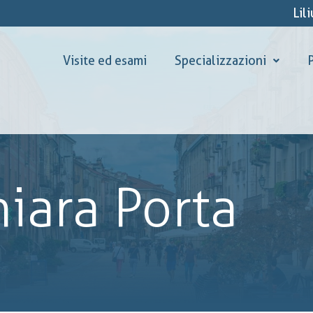
Lil
Visite ed esami
Specializzazioni
P
hiara Porta