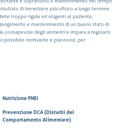
mportante è soprattutto il mantenimento nel tempo
risultato di benessere psicofisico a lungo termine:
iete troppo rigide ed esigenti al paziente,
ggiungimento e mantenimento di un buono stato di
iù consapevole degli alimenti e impara a regolarsi
iù possibile motivante e piacevole, per
Nutrizione PNEI
Prevenzione DCA (Disturbi del
Comportamento Alimentare)