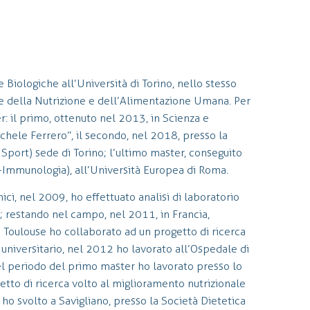
Biologiche all’Università di Torino, nello stesso
ze della Nutrizione e dell’Alimentazione Umana. Per
: il primo, ottenuto nel 2013, in Scienza e
hele Ferrero”, il secondo, nel 2018, presso la
Sport) sede di Torino; l’ultimo master, conseguito
-Immunologia), all’Università Europea di Roma.
ici, nel 2009, ho effettuato analisi di laboratorio
o; restando nel campo, nel 2011, in Francia,
i Toulouse ho collaborato ad un progetto di ricerca
universitario, nel 2012 ho lavorato all’Ospedale di
Nel periodo del primo master ho lavorato presso lo
tto di ricerca volto al miglioramento nutrizionale
 ho svolto a Savigliano, presso la Società Dietetica