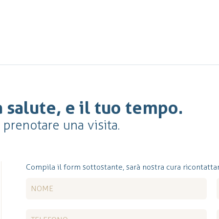
 salute, e il tuo tempo.
r prenotare una visita.
Compila il form sottostante, sarà nostra cura ricontattar