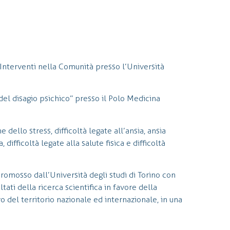
 Interventi nella Comunità presso l’Università
del disagio psichico” presso il Polo Medicina
e dello stress, difficoltà legate all’ansia, ansia
, difficoltà legate alla salute fisica e difficoltà
promosso dall’Università degli studi di Torino con
tati della ricerca scientifica in favore della
o del territorio nazionale ed internazionale, in una