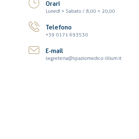
Orari
Lunedì > Sabato / 8,00 > 20,00
Telefono
+39 0171 693530
E-mail
segreteria@spaziomedico-lilium.it