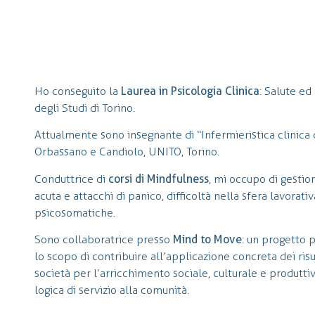
Ho conseguito la
Laurea in Psicologia Clinica
: Salute ed
degli Studi di Torino.
Attualmente sono insegnante di “Infermieristica clinica 
Orbassano e Candiolo, UNITO, Torino.
Conduttrice di
corsi di Mindfulness
, mi occupo di gestion
acuta e attacchi di panico, difficoltà nella sfera lavorativa
psicosomatiche.
Sono collaboratrice presso
Mind to Move
: un progetto 
lo scopo di contribuire all’applicazione concreta dei risul
società per l’arricchimento sociale, culturale e produttiv
logica di servizio alla comunità.