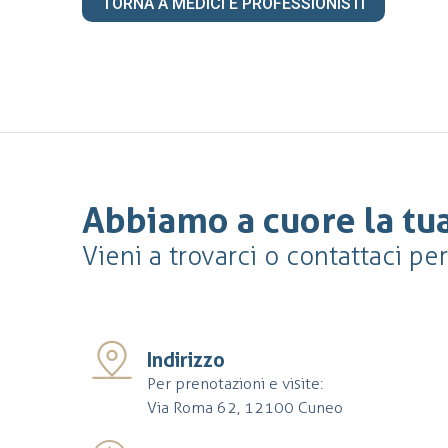
TORNA A MEDICI E PROFESSIONISTI
Abbiamo a cuore la tua
Vieni a trovarci o contattaci pe
Indirizzo
Per prenotazioni e visite:
Via Roma 62, 12100 Cuneo