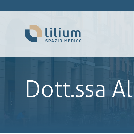
Dott.ssa Al