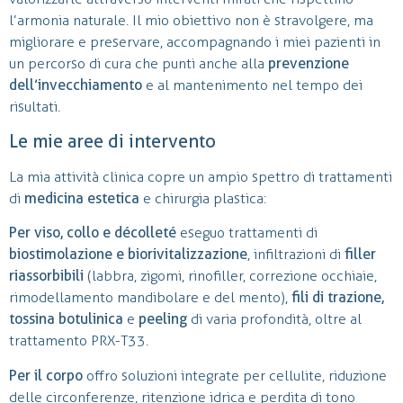
l’armonia naturale. Il mio obiettivo non è stravolgere, ma
migliorare e preservare, accompagnando i miei pazienti in
un percorso di cura che punti anche alla
prevenzione
dell’invecchiamento
e al mantenimento nel tempo dei
risultati.
Le mie aree di intervento
La mia attività clinica copre un ampio spettro di trattamenti
di
medicina estetica
e chirurgia plastica:
Per viso, collo e décolleté
eseguo trattamenti di
biostimolazione e biorivitalizzazione
, infiltrazioni di
filler
riassorbibili
(labbra, zigomi, rinofiller, correzione occhiaie,
rimodellamento mandibolare e del mento),
fili di trazione,
tossina botulinica
e
peeling
di varia profondità, oltre al
trattamento PRX-T33.
Per il corpo
offro soluzioni integrate per cellulite, riduzione
delle circonferenze, ritenzione idrica e perdita di tono