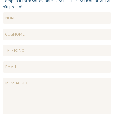
Compila il form sottostante, sarà nostra cura ricontattarti al
più presto!