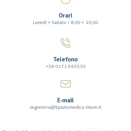
Orari
Lunedì > Sabato / 8,00 > 20,00
Telefono
+39 0171 693530
E-mail
segreteria@spaziomedico-lilium.it