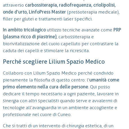
attraverso
carbossiterapia, radiofrequenza, criolipolisi,
onde d’urto, LinfoPress Master
(pressoterapia medicale),
filler per glutei e trattamenti laser specifici.
In ambito tricologico
utilizzo tecniche avanzate come
PRP
(plasma ricco di piastrine)
, carbossiterapia e
biorivitalizzazione del cuoio capelluto per contrastare la
caduta dei capelli e stimolare la ricrescita.
Perché scegliere Lilium Spazio Medico
Collaboro con Lilium Spazio Medico perché condivido
pienamente la filosofia di questo centro: l’
umanità come
primo elemento nella cura delle persone
. Qui posso
dedicare il tempo necessario a ogni paziente, lavorare in
sinergia con altri specialisti quando serve e avvalermi di
tecnologie all’avanguardia in un ambiente accogliente e
professionale nel cuore di Cuneo.
Che si tratti di un intervento di chirurgia estetica, di un