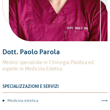
Dott. Paolo Parola
Medico specialista in Chirurgia Plastica ed
esperto in Medicina Estetica
SPECIALIZZAZIONI E SERVIZI
Medicina estetica