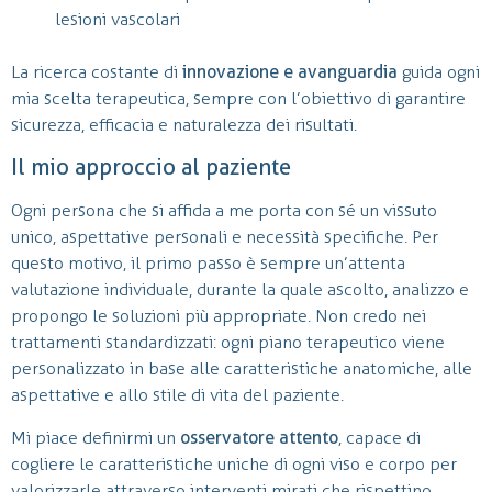
lesioni vascolari
La ricerca costante di
innovazione e avanguardia
guida ogni
mia scelta terapeutica, sempre con l’obiettivo di garantire
sicurezza, efficacia e naturalezza dei risultati.
Il mio approccio al paziente
Ogni persona che si affida a me porta con sé un vissuto
unico, aspettative personali e necessità specifiche. Per
questo motivo, il primo passo è sempre un’attenta
valutazione individuale, durante la quale ascolto, analizzo e
propongo le soluzioni più appropriate. Non credo nei
trattamenti standardizzati: ogni piano terapeutico viene
personalizzato in base alle caratteristiche anatomiche, alle
aspettative e allo stile di vita del paziente.
Mi piace definirmi un
osservatore attento
, capace di
cogliere le caratteristiche uniche di ogni viso e corpo per
valorizzarle attraverso interventi mirati che rispettino