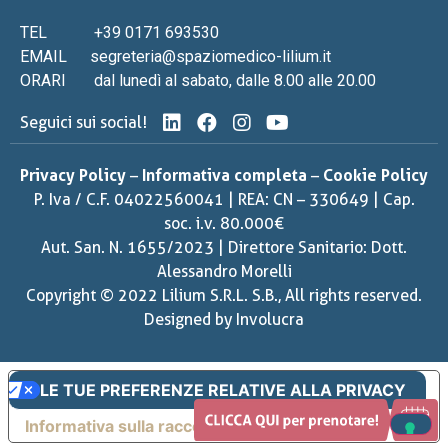
TEL
+39 0171 693530
EMAIL
segreteria@spaziomedico-lilium.it
ORARI
dal lunedì al sabato, dalle 8.00 alle 20.00
Seguici sui social!
Privacy Policy
–
Informativa completa
–
Cookie Policy
P. Iva / C.F. 04022560041 | REA: CN – 330649 | Cap.
soc. i.v. 80.000€
Aut. San. N. 1655/2023 | Direttore Sanitario: Dott.
Alessandro Morelli
Copyright © 2022 Lilium S.R.L. S.B., All rights reserved.
Designed by
Involucra
LE TUE PREFERENZE RELATIVE ALLA PRIVACY
Informativa sulla raccolta