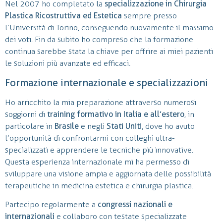
Nel 2007 ho completato la
specializzazione in Chirurgia
Plastica Ricostruttiva ed Estetica
sempre presso
l’Università di Torino, conseguendo nuovamente il massimo
dei voti. Fin da subito ho compreso che la formazione
continua sarebbe stata la chiave per offrire ai miei pazienti
le soluzioni più avanzate ed efficaci.
Formazione internazionale e specializzazioni
Ho arricchito la mia preparazione attraverso numerosi
soggiorni di
training formativo in Italia e all’estero
, in
particolare in
Brasile
e negli
Stati Uniti
, dove ho avuto
l’opportunità di confrontarmi con colleghi ultra-
specializzati e apprendere le tecniche più innovative.
Questa esperienza internazionale mi ha permesso di
sviluppare una visione ampia e aggiornata delle possibilità
terapeutiche in medicina estetica e chirurgia plastica.
Partecipo regolarmente a
congressi nazionali e
internazionali
e collaboro con testate specializzate