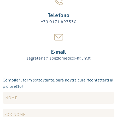
Telefono
+39 0171 693530
E-mail
segreteria@spaziomedico-lilium.it
Compila il form sottostante, sarà nostra cura ricontattarti al
più presto!