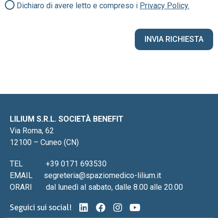
Dichiaro di avere letto e compreso i
Privacy Policy.
LILIUM S.R.L. SOCIETÀ BENEFIT
Via Roma, 62
12100 – Cuneo (CN)
TEL
+39 0171 693530
EMAIL
segreteria@spaziomedico-lilium.it
ORARI
dal lunedì al sabato, dalle 8.00 alle 20.00
Seguici sui social!