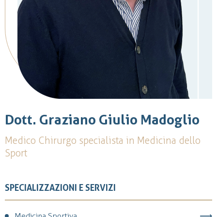
Dott. Graziano Giulio Madoglio
Medico Chirurgo specialista in Medicina dello
Sport
SPECIALIZZAZIONI E SERVIZI
Medicina Sportiva