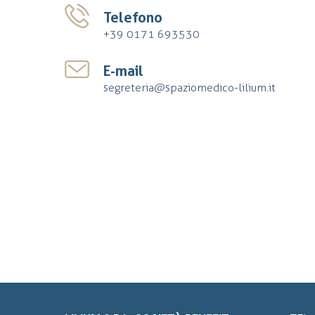
Telefono
+39 0171 693530
E-mail
segreteria@spaziomedico-lilium.it