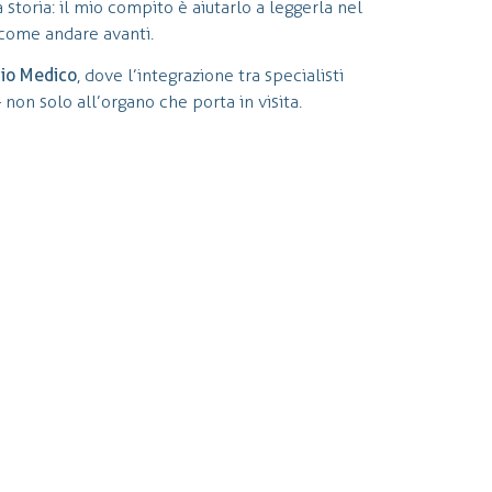
storia: il mio compito è aiutarlo a leggerla nel
come andare avanti.
zio Medico
, dove l’integrazione tra specialisti
non solo all’organo che porta in visita.