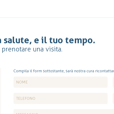
 salute, e il tuo tempo.
r prenotare una visita.
Compila il form sottostante, sarà nostra cura ricontattar