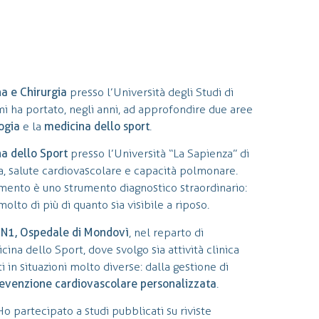
a e Chirurgia
presso l’Università degli Studi di
mi ha portato, negli anni, ad approfondire due aree
ogia
e la
medicina dello sport
.
a dello Sport
presso l’Università “La Sapienza” di
ca, salute cardiovascolare e capacità polmonare.
mento è uno strumento diagnostico straordinario:
to di più di quanto sia visibile a riposo.
CN1, Ospedale di Mondovì
, nel reparto di
ina dello Sport, dove svolgo sia attività clinica
in situazioni molto diverse: dalla gestione di
evenzione cardiovascolare personalizzata
.
Ho partecipato a studi pubblicati su riviste