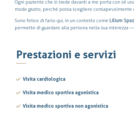
Ogni paziente che si siede davanti a me porta con sé una 
modo giusto, perché possa scegliere consapevolmente 
Sono felice di farlo qui, in un contesto come
Lilium Spa
permette di guardare alla persona nella sua interezza — 
Prestazioni e servizi
Visita cardiologica
Visita medico sportiva agonistica
Visita medico sportiva non agonistica