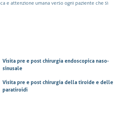
a e attenzione umana verso ogni paziente che si
Visita pre e post chirurgia endoscopica naso-
sinusale
Visita pre e post chirurgia della tiroide e delle
paratiroidi