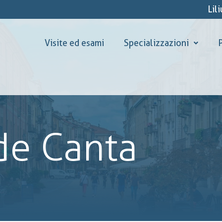
Lil
Visite ed esami
Specializzazioni
P
de Canta