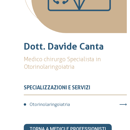
Dott. Davide Canta
Medico chirurgo Specialista in
Otorinolaringoiatria
SPECIALIZZAZIONI E SERVIZI
Otorinolaringoiatria
TORNA A MEDICI E PROFESSIONISTI