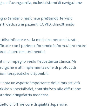
ie all’avanguardia, inclusi sistemi di navigazione
gno sanitario nazionale prestando servizio
arti dedicati ai pazienti COVID, dimostrando
tidisciplinare e sulla medicina personalizzata.
ficace con i pazienti, fornendo informazioni chiare
rdo ai percorsi terapeutici.
il mio impegno verso l’eccellenza clinica. Mi
rurgiche e all’implementazione di protocolli
ioni terapeutiche disponibili.
senta un aspetto importante della mia attività.
kshop specialistici, contribuisco alla diffusione
torinolaringoiatria moderna.
ello di offrire cure di qualità superiore,