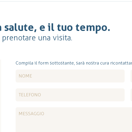
 salute, e il tuo tempo.
r prenotare una visita.
Compila il form sottostante, sarà nostra cura ricontattar