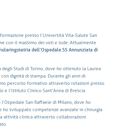
formazione presso l’Università Vita-Salute San
one con il massimo dei voti e lode. Attualmente
inolaringoiatria dell’Ospedale SS Annunziata di
 degli Studi di Torino, dove ho ottenuto la Laurea
con dignità di stampa. Durante gli anni di
l mio percorso formativo attraverso rotazioni presso
lo e l’Istituto Clinico Sant’Anna di Brescia.
o l’Ospedale San Raffaele di Milano, dove ho
e ho sviluppato competenze avanzate in chirurgia
 attività clinica attraverso collaborazioni
ato.