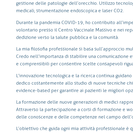
gestione delle patologie dell’orecchio. Utilizzo tecnolog
medicali, strumentazione endoscopica e laser CO2.
Durante la pandemia COVID-19, ho contribuito all’impe
volontario presso il Centro Vaccinale Massivo e nei rep
dedizione verso la salute pubblica e la comunità.
La mia filosofia professionale si basa sull’approccio mul
Credo nell’importanza di stabilire una comunicazione ef
e comprensibili per consentire scelte consapevoli rigua
L’innovazione tecnologica e la ricerca continua guidano 
dedico costantemente allo studio di nuove tecniche chi
evidence-based per garantire ai pazienti le migliori opz
La formazione delle nuove generazioni di medici rappre
Attraverso la partecipazione a corsi di formazione e wor
delle conoscenze e delle competenze nel campo dell’o
L’obiettivo che guida ogni mia attività professionale è qu