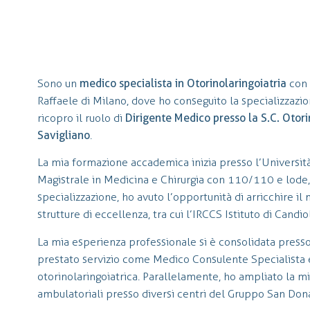
Sono un
medico specialista in Otorinolaringoiatria
con 
Raffaele di Milano, dove ho conseguito la specializzazi
ricopro il ruolo di
Dirigente Medico presso la S.C. Otor
Savigliano
.
La mia formazione accademica inizia presso l’Università
Magistrale in Medicina e Chirurgia con 110/110 e lode, 
specializzazione, ho avuto l’opportunità di arricchire i
strutture di eccellenza, tra cui l’IRCCS Istituto di Candio
La mia esperienza professionale si è consolidata press
prestato servizio come Medico Consulente Specialista 
otorinolaringoiatrica. Parallelamente, ho ampliato la mia
ambulatoriali presso diversi centri del Gruppo San Don