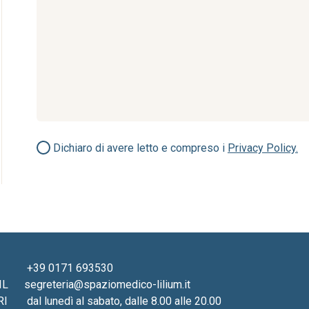
Dichiaro di avere letto e compreso i
Privacy Policy.
+39 0171 693530
IL
segreteria@spaziomedico-lilium.it
RI
dal lunedì al sabato, dalle 8.00 alle 20.00