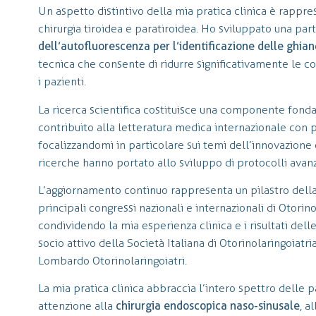
Un aspetto distintivo della mia pratica clinica è rappre
chirurgia tiroidea e paratiroidea. Ho sviluppato una part
dell’autofluorescenza per l’identificazione delle ghian
tecnica che consente di ridurre significativamente le c
i pazienti.
La ricerca scientifica costituisce una componente fon
contribuito alla letteratura medica internazionale con 
focalizzandomi in particolare sui temi dell’innovazione 
ricerche hanno portato allo sviluppo di protocolli avanza
L’aggiornamento continuo rappresenta un pilastro dell
principali congressi nazionali e internazionali di Otorinol
condividendo la mia esperienza clinica e i risultati dell
socio attivo della Società Italiana di Otorinolaringoiatr
Lombardo Otorinolaringoiatri.
La mia pratica clinica abbraccia l’intero spettro delle p
attenzione alla
chirurgia endoscopica naso-sinusale
, a