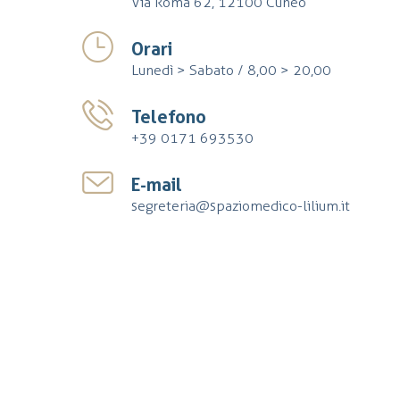
Via Roma 62, 12100 Cuneo
Orari
Lunedì > Sabato / 8,00 > 20,00
Telefono
+39 0171 693530
E-mail
segreteria@spaziomedico-lilium.it