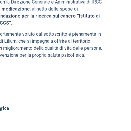
on la Direzione Generale e Amministrativa di IRCC,
la medicazione
, al netto delle spese di
azione per la ricerca sul cancro “Istituto di
RCCS”
.
fortemente voluto dal sottoscritto e pienamente in
i Lilium, che si impegna a offrire al territorio
un miglioramento della qualità di vita delle persone,
enzione per la propria salute psicofisica.
rgica