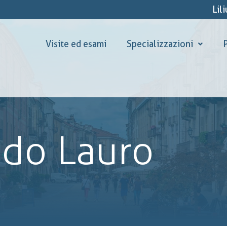
Lil
Visite ed esami
Specializzazioni
P
ado Lauro