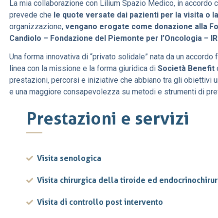
La mia collaborazione con Lilium Spazio Medico, in accordo c
prevede che
le quote versate dai pazienti per la visita o 
organizzazione,
vengano erogate come donazione alla Fond
Candiolo – Fondazione del Piemonte per l’Oncologia – I
Una forma innovativa di “privato solidale” nata da un accordo 
linea con la missione e la forma giuridica di
Società Benefit
d
prestazioni, percorsi e iniziative che abbiano tra gli obiettivi 
e una maggiore consapevolezza su metodi e strumenti di prev
Prestazioni e servizi
Visita senologica
Visita chirurgica della tiroide ed endocrinochiru
Visita di controllo post intervento