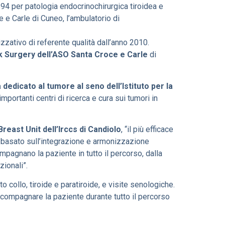
94 per patologia endocrinochirurgica tiroidea e
 e Carle di Cuneo, l’ambulatorio di
izzativo di referente qualità dall’anno 2010.
ek Surgery dell’ASO Santa Croce e Carle
di
 dedicato al tumore al seno dell’Istituto per la
 importanti centri di ricerca e cura sui tumori in
reast Unit dell’Irccs di Candiolo
, “il più efficace
 basato sull’integrazione e armonizzazione
mpagnano la paziente in tutto il percorso, dalla
zionali”.
o collo, tiroide e paratiroide, e visite senologiche.
ccompagnare la paziente durante tutto il percorso