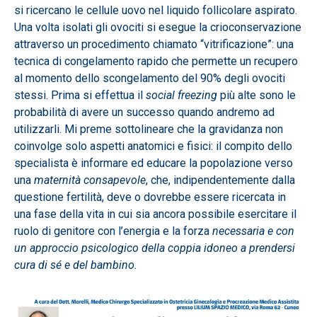
si ricercano le cellule uovo nel liquido follicolare aspirato.
Una volta isolati gli ovociti si esegue la crioconservazione
attraverso un procedimento chiamato “vitrificazione”: una
tecnica di congelamento rapido che permette un recupero
al momento dello scongelamento del 90% degli ovociti
stessi. Prima si effettua il
social freezing
più alte sono le
probabilità di avere un successo quando andremo ad
utilizzarli. Mi preme sottolineare che la gravidanza non
coinvolge solo aspetti anatomici e fisici: il compito dello
specialista è informare ed educare la popolazione verso
una
maternità consapevole
, che, indipendentemente dalla
questione fertilità, deve o dovrebbe essere ricercata in
una fase della vita in cui sia ancora possibile esercitare il
ruolo di genitore con l’energia e la forza
necessaria e con
un approccio psicologico della coppia idoneo a prendersi
cura di sé e del bambino.