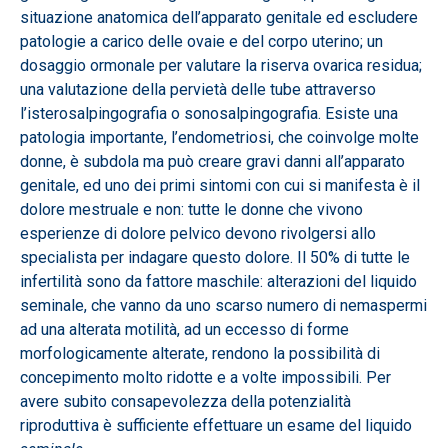
situazione anatomica dell’apparato genitale ed escludere
patologie a carico delle ovaie e del corpo uterino; un
dosaggio ormonale per valutare la riserva ovarica residua;
una valutazione della pervietà delle tube attraverso
l’isterosalpingografia o sonosalpingografia. Esiste una
patologia importante, l’endometriosi, che coinvolge molte
donne, è subdola ma può creare gravi danni all’apparato
genitale, ed uno dei primi sintomi con cui si manifesta è il
dolore mestruale e non: tutte le donne che vivono
esperienze di dolore pelvico devono rivolgersi allo
specialista per indagare questo dolore. Il 50% di tutte le
infertilità sono da fattore maschile: alterazioni del liquido
seminale, che vanno da uno scarso numero di nemaspermi
ad una alterata motilità, ad un eccesso di forme
morfologicamente alterate, rendono la possibilità di
concepimento molto ridotte e a volte impossibili. Per
avere subito consapevolezza della potenzialità
riproduttiva è sufficiente effettuare un esame del liquido