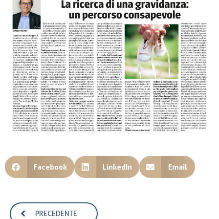
Facebook
LinkedIn
Email
PRECEDENTE