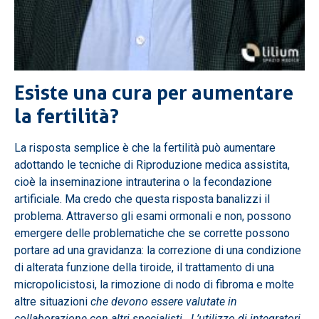
Esiste una cura per aumentare
la fertilità?
La risposta semplice è che la fertilità può aumentare
adottando le tecniche di Riproduzione medica assistita,
cioè la inseminazione intrauterina o la fecondazione
artificiale. Ma credo che questa risposta banalizzi il
problema. Attraverso gli esami ormonali e non, possono
emergere delle problematiche che se corrette possono
portare ad una gravidanza: la correzione di una condizione
di alterata funzione della tiroide, il trattamento di una
micropolicistosi, la rimozione di nodo di fibroma e molte
altre situazioni
che devono essere valutate in
collaborazione con altri specialisti. L’utilizzo di integratori