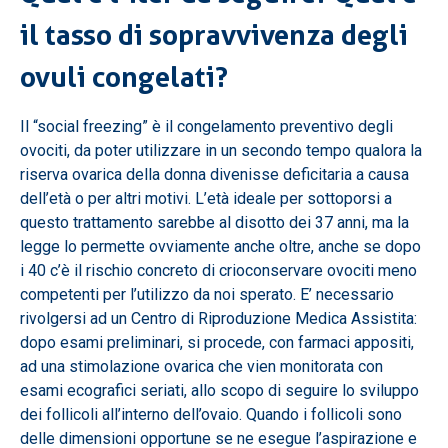
il tasso di sopravvivenza degli
ovuli congelati?
Il “social freezing” è il congelamento preventivo degli
ovociti, da poter utilizzare in un secondo tempo qualora la
riserva ovarica della donna divenisse deficitaria a causa
dell’età o per altri motivi. L’età ideale per sottoporsi a
questo trattamento sarebbe al disotto dei 37 anni, ma la
legge lo permette ovviamente anche oltre, anche se dopo
i 40 c’è il rischio concreto di crioconservare ovociti meno
competenti per l’utilizzo da noi sperato. E’ necessario
rivolgersi ad un Centro di Riproduzione Medica Assistita:
dopo esami preliminari, si procede, con farmaci appositi,
ad una stimolazione ovarica che vien monitorata con
esami ecografici seriati, allo scopo di seguire lo sviluppo
dei follicoli all’interno dell’ovaio. Quando i follicoli sono
delle dimensioni opportune se ne esegue l’aspirazione e