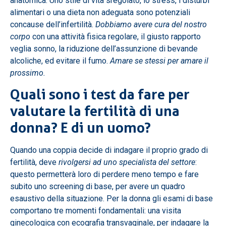
anatomica. Uno stile di vita sregolato, lo stress, i disturbi
alimentari o una dieta non adeguata sono potenziali
concause dell’infertilità.
Dobbiamo avere cura del nostro
corpo
con una attività fisica regolare, il giusto rapporto
veglia sonno, la riduzione dell’assunzione di bevande
alcoliche, ed evitare il fumo.
Amare se stessi per amare il
prossimo.
Quali sono i test da fare per
valutare la fertilità di una
donna? E di un uomo?
Quando una coppia decide di indagare il proprio grado di
fertilità, deve
rivolgersi ad uno specialista del settore
:
questo permetterà loro di perdere meno tempo e fare
subito uno screening di base, per avere un quadro
esaustivo della situazione. Per la donna gli esami di base
comportano tre momenti fondamentali: una visita
ginecologica con ecografia transvaginale, per indagare la