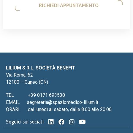
LILIUM S.R.L. SOCIETÀ BENEFIT
Via Roma, 62
12100 – Cuneo (CN)
TEL
+39 0171 693530
EMAIL
segreteria@spaziomedico-lilium.it
ORARI
dal lunedì al sabato, dalle 8.00 alle 20.00
Seguici sui social!