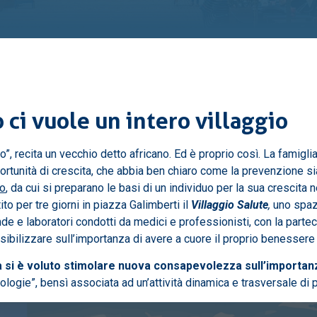
ci vuole un intero villaggio
”, recita un vecchio detto africano. Ed è proprio così. La famigli
portunità di crescita, che abbia ben chiaro come la prevenzione s
no
, da cui si preparano le basi di un individuo per la sua crescita n
to per tre giorni in piazza Galimberti il
Villaggio Salute
,
uno spazi
de e laboratori condotti da medici e professionisti, con la parte
ensibilizzare sull’importanza di avere a cuore il proprio benessere 
 si è voluto stimolare nuova consapevolezza sull’importanz
logie”, bensì associata ad un’attività dinamica e trasversale d