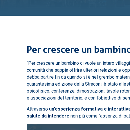
Per crescere un bambino 
“Per crescere un bambino ci vuole un intero villaggio
comunità che sappia offrire ulteriori relazioni e op
debba partire
fin da quando si è nel grembo mater
quarantesima edizione della Straconi, è stato allesti
psicofisico: conferenze, dimostrazioni, tavole roton
e associazioni del territorio, e con l’obiettivo di s
Attraverso
un’esperienza formativa e interattiva
salute da intendere
non più come “assenza di pato