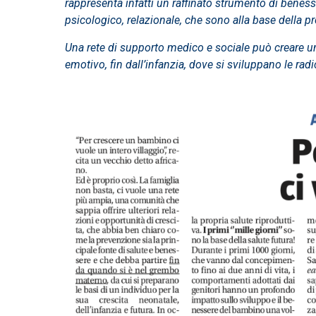
rappresenta infatti un raffinato strumento di beness
psicologico, relazionale, che sono alla base della 
Una rete di supporto medico e sociale può creare u
emotivo, fin dall’infanzia, dove si sviluppano le radi