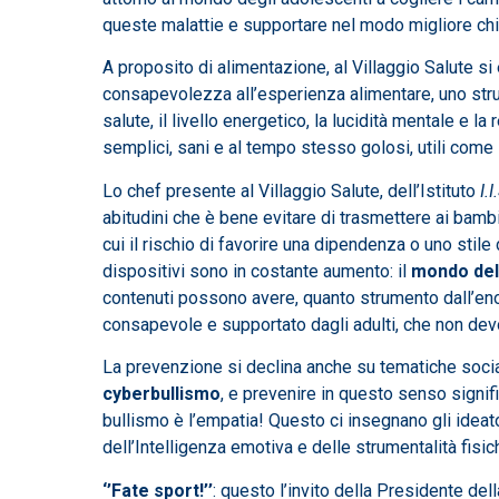
queste malattie e supportare nel modo migliore chi
A proposito di alimentazione, al Villaggio Salute si 
consapevolezza all’esperienza alimentare, uno st
salute, il livello energetico, la lucidità mentale e 
semplici, sani e al tempo stesso golosi, utili come s
Lo chef presente al Villaggio Salute, dell’Istituto
I.
abitudini che è bene evitare di trasmettere ai bambini 
cui il rischio di favorire una dipendenza o uno stile 
dispositivi sono in costante aumento: il
mondo del
contenuti possono avere, quanto strumento dall’e
consapevole e supportato dagli adulti, che non dev
La prevenzione si declina anche su tematiche sociali
cyberbullismo
, e prevenire in questo senso signifi
bullismo è l’empatia! Questo ci insegnano gli ideat
dell’Intelligenza emotiva e delle strumentalità fisi
‘’Fate sport!’’
: questo l’invito della Presidente del