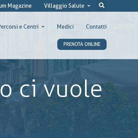
ium Magazine
Villaggio Salute
ercorsi e Centri
Medici
Contatti
PRENOTA ONLINE
o ci vuole