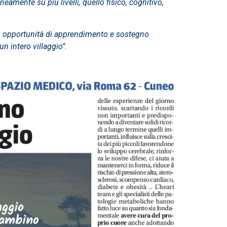
amente su più livelli, quello fisico, cognitivo,
i, opportunità di apprendimento e sostegno
n intero villaggio’’.