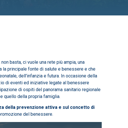
a non basta, ci vuole una rete più ampia, una
ia la principale fonte di salute e benessere e che
eonatale, dell’infanzia e futura. In occasione della
o di eventi ed iniziative legate al benessere
cipazione di ospiti del panorama sanitario regionale
e quello della propria famiglia.
a della prevenzione attiva e sul concetto di
i promozione del benessere.