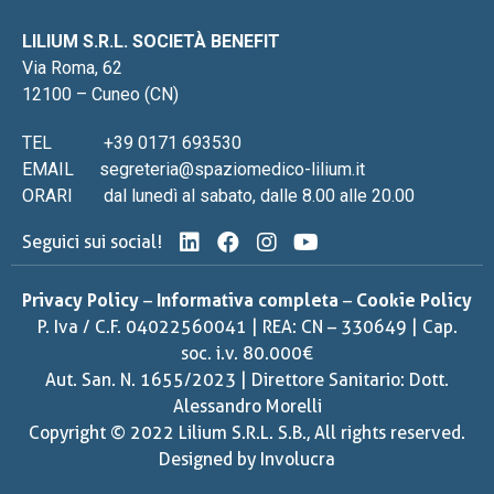
LILIUM S.R.L. SOCIETÀ BENEFIT
Via Roma, 62
12100 – Cuneo (CN)
TEL
+39 0171 693530
EMAIL
segreteria@spaziomedico-lilium.it
ORARI
dal lunedì al sabato, dalle 8.00 alle 20.00
Seguici sui social!
Privacy Policy
–
Informativa completa
–
Cookie Policy
P. Iva / C.F. 04022560041 | REA: CN – 330649 | Cap.
soc. i.v. 80.000€
Aut. San. N. 1655/2023 | Direttore Sanitario: Dott.
Alessandro Morelli
Copyright © 2022 Lilium S.R.L. S.B., All rights reserved.
Designed by
Involucra