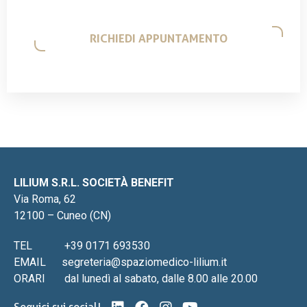
LILIUM S.R.L. SOCIETÀ BENEFIT
Via Roma, 62
12100 – Cuneo (CN)
TEL
+39 0171 693530
EMAIL
segreteria@spaziomedico-lilium.it
ORARI
dal lunedì al sabato, dalle 8.00 alle 20.00