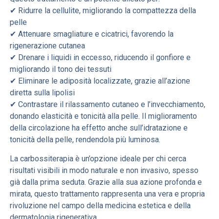
✔ Ridurre la cellulite, migliorando la compattezza della
pelle
✔ Attenuare smagliature e cicatrici, favorendo la
rigenerazione cutanea
✔ Drenare i liquidi in eccesso, riducendo il gonfiore e
migliorando il tono dei tessuti
✔ Eliminare le adiposità localizzate, grazie all’azione
diretta sulla lipolisi
✔ Contrastare il rilassamento cutaneo e l’invecchiamento,
donando elasticità e tonicità alla pelle. Il miglioramento
della circolazione ha effetto anche sull’idratazione e
tonicità della pelle, rendendola più luminosa.
La carbossiterapia è un’opzione ideale per chi cerca
risultati visibili in modo naturale e non invasivo, spesso
già dalla prima seduta. Grazie alla sua azione profonda e
mirata, questo trattamento rappresenta una vera e propria
rivoluzione nel campo della medicina estetica e della
dermatologia rigenerativa.