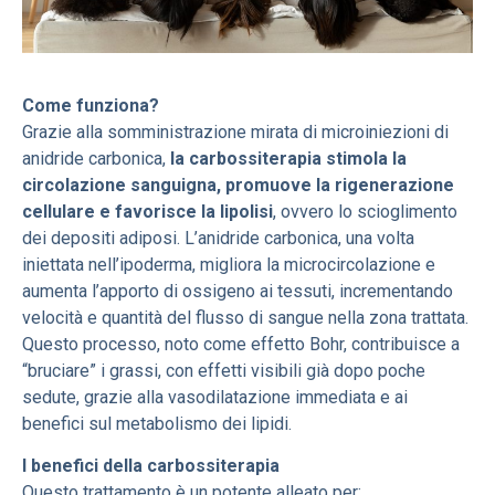
Come funziona?
Grazie alla somministrazione mirata di microiniezioni di
anidride carbonica,
la carbossiterapia stimola la
circolazione sanguigna, promuove la rigenerazione
cellulare e favorisce la lipolisi
, ovvero lo scioglimento
dei depositi adiposi. L’anidride carbonica, una volta
iniettata nell’ipoderma, migliora la microcircolazione e
aumenta l’apporto di ossigeno ai tessuti, incrementando
velocità e quantità del flusso di sangue nella zona trattata.
Questo processo, noto come effetto Bohr, contribuisce a
“bruciare” i grassi, con effetti visibili già dopo poche
sedute, grazie alla vasodilatazione immediata e ai
benefici sul metabolismo dei lipidi.
I benefici della carbossiterapia
Questo trattamento è un potente alleato per: