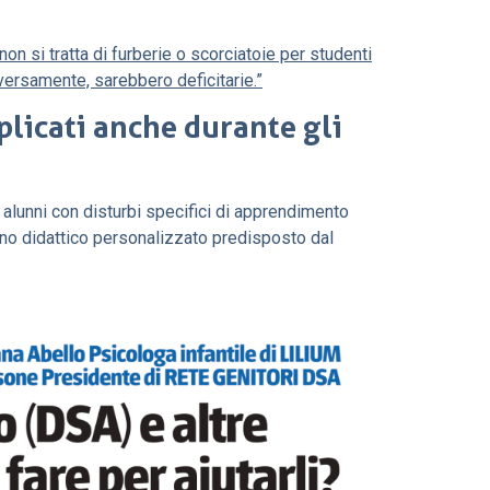
on si tratta di furberie o scorciatoie per studenti
versamente, sarebbero deficitarie.”
licati anche durante gli
alunni con disturbi specifici di apprendimento
iano didattico personalizzato predisposto dal