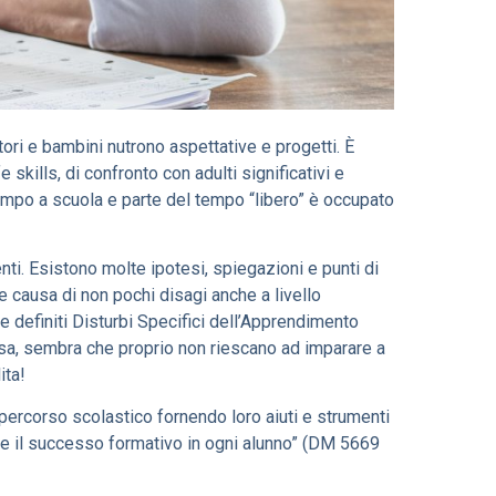
ori e bambini nutrono aspettative e progetti. È
skills, di confronto con adulti significativi e
empo a scuola e parte del tempo “libero” è occupato
enti. Esistono molte ipotesi, spiegazioni e punti di
 e causa di non pochi disagi anche a livello
e definiti Disturbi Specifici dell’Apprendimento
casa, sembra che proprio non riescano ad imparare a
ita!
percorso scolastico fornendo loro aiuti e strumenti
à e il successo formativo in ogni alunno” (DM 5669