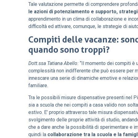
Tale valutazione permette di comprendere profonda
le azioni di potenziamento e supporto, strategi
apprendimento in un clima di collaborazione e inco
difficoltà ed attivare, comunque, le strategie di aiu
Compiti delle vacanze: sono
quando sono troppi?
Dott.ssa Tatiana Abello:
“Il momento dei compiti è
complessità non indifferente che può essere per mol
innescare una serie di dinamiche emotive e relazional
familiare.
Tra le possibili misure dispensative presenti nel P
sia a scuola che nei compiti a casa valido non solta
estivo. E’ proprio attraverso tale misura dispensat
svolgimento delle proprie attività di studio, andand
che a dare anche la possibilità di sperimentare e i
quindi la
collaborazione tra la scuola e la famigl