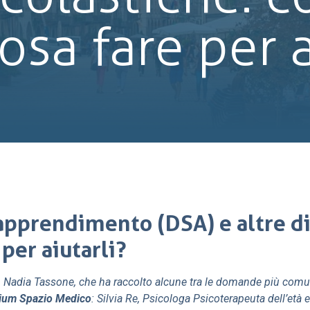
osa fare per a
apprendimento (DSA) e altre dif
per aiutarli?
, Nadia Tassone, che ha raccolto alcune tra le domande più comuni
lium Spazio Medico
: Silvia Re, Psicologa Psicoterapeuta dell’età