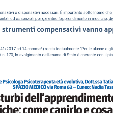
pensativi e dispensativi necessari.
È importante sottolineare che n
entali ed essenziali per garantire l’apprendimento in aree che, di
i strumenti compensativi vanno app
1/2017 art.14 comma6) recita testualmente “Per le alunne e gli 
0, n. 170, lo svolgimento dell’esame di Stato è coerente con il p