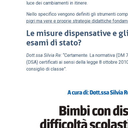
luce dei cambiamenti in itinere.
Nello specifico vengono definiti gli strumenti com
pigri ma vere e proprie strategie didattiche fondam
Le misure dispensative e gl
esami di stato?
Dott.ssa Silvia Re:
“Certamente. La normativa (DM 74
(DSA) certificati ai sensi della legge 8 ottobre 201
consiglio di classe”.