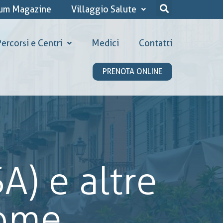
ium Magazine
Villaggio Salute
ercorsi e Centri
Medici
Contatti
PRENOTA ONLINE
) e altre
come