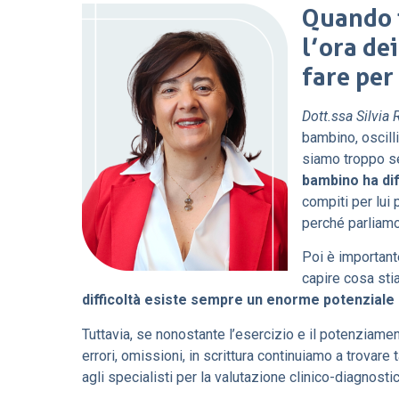
Quando 
l’ora de
fare per
Dott.ssa Silvia R
bambino, oscill
siamo troppo se
bambino ha dif
compiti per lui 
perché parliamo 
Poi è important
capire cosa stia
difficoltà esiste sempre un enorme potenziale 
Tuttavia, se nonostante l’esercizio e il potenziamen
errori, omissioni, in scrittura continuiamo a trovare
agli specialisti per la valutazione clinico-diagnostic