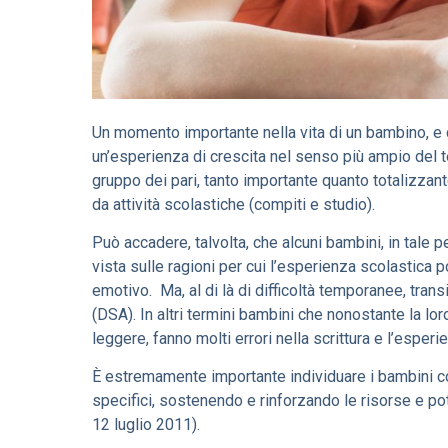
Un momento importante nella vita di un bambino, e d
un’esperienza di crescita nel senso più ampio del te
gruppo dei pari, tanto importante quanto totalizza
da attività scolastiche (compiti e studio).
Può accadere, talvolta, che alcuni bambini, in tale p
vista sulle ragioni per cui l’esperienza scolastica p
emotivo. Ma, al di là di difficoltà temporanee, tran
(DSA). In altri termini bambini che nonostante la l
leggere, fanno molti errori nella scrittura e l’esperi
È estremamente importante individuare i bambini co
specifici, sostenendo e rinforzando le risorse e po
12 luglio 2011).