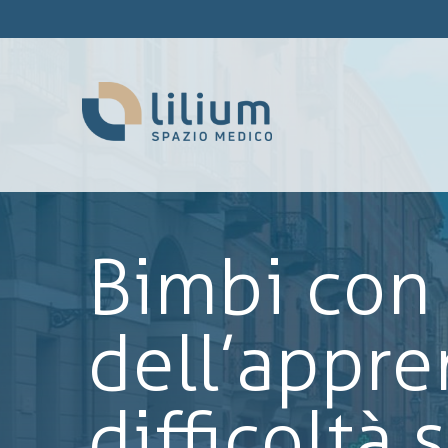
Bimbi con 
dell’appre
difficoltà